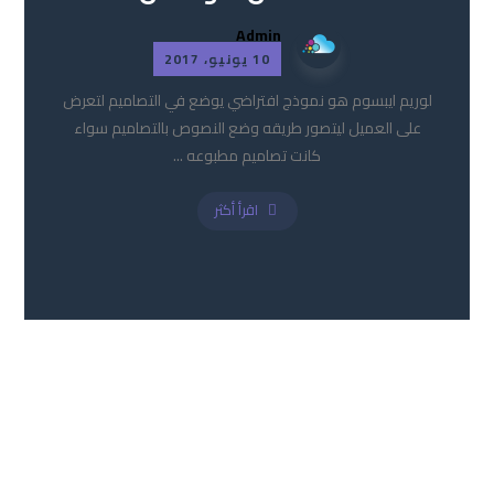
Admin
10 يونيو، 2017
لوريم ايبسوم هو نموذج افتراضي يوضع في التصاميم لتعرض
على العميل ليتصور طريقه وضع النصوص بالتصاميم سواء
كانت تصاميم مطبوعه ...
اقرأ أكثر