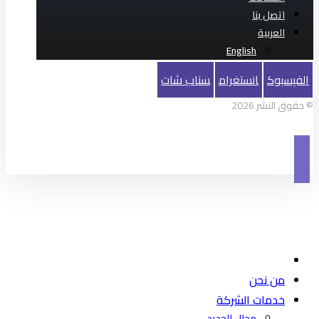
اتصل بنا
العربية‏
English
الفيسبوك
انستغرام
سناب شات
© حقوق النشر 2026
من نحن
خدمات الشركة
مجال الحديد