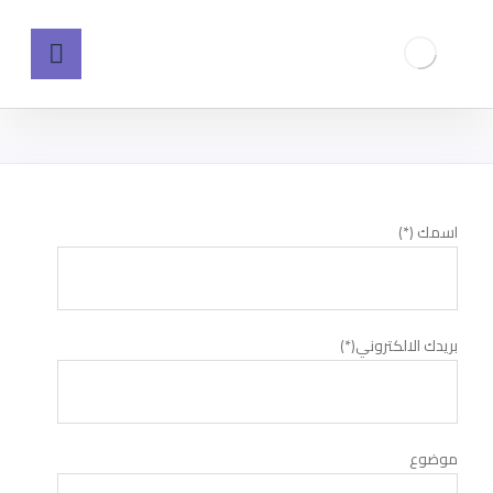
اسمك (*)
بريدك الالكتروني(*)
موضوع