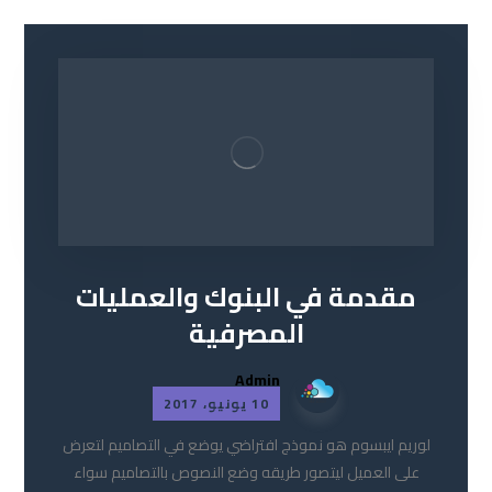
مقدمة في البنوك والعمليات
المصرفية
Admin
10 يونيو، 2017
لوريم ايبسوم هو نموذج افتراضي يوضع في التصاميم لتعرض
على العميل ليتصور طريقه وضع النصوص بالتصاميم سواء