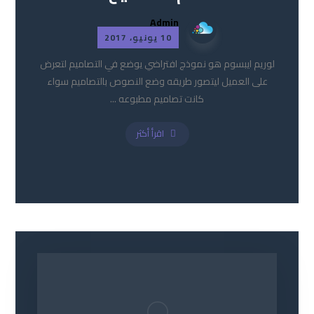
Admin
10 يونيو، 2017
لوريم ايبسوم هو نموذج افتراضي يوضع في التصاميم لتعرض
على العميل ليتصور طريقه وضع النصوص بالتصاميم سواء
كانت تصاميم مطبوعه ...
اقرأ أكثر