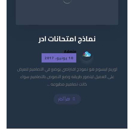
نماذج امتحانات ادر
Admin
10 يونيو، 2017
لوريم ايبسوم هو نموذج افتراضي يوضع في التصاميم لتعرض
على العميل ليتصور طريقه وضع النصوص بالتصاميم سواء
كانت تصاميم مطبوعه ...
اقرأ أكثر