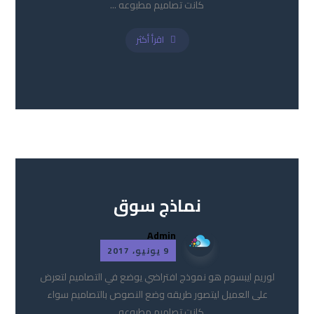
كانت تصاميم مطبوعه ...
اقرأ أكثر
نماذج سوق
Admin
9 يونيو، 2017
لوريم ايبسوم هو نموذج افتراضي يوضع في التصاميم لتعرض
على العميل ليتصور طريقه وضع النصوص بالتصاميم سواء
كانت تصاميم مطبوعه ...